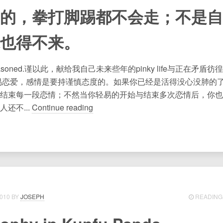
的，拳打脚踢都不会走；不是自
也得不来。
,seasoned.谨以此，献给我自己未来些年的pinky life与正在矛盾
易恋爱，感情是要持谨慎态度的。如果你已经是活得没心没肺的
结束每一段恋情；不然当你轻易的开始与结束多次恋情后，你也
还不...
Continue reading
010
JOSEPH
READING 