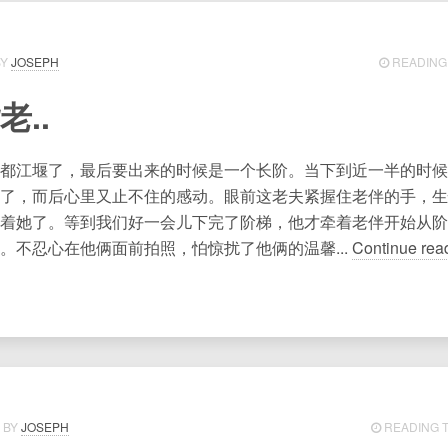
JOSEPH
READING 
老..
都江堰了，最后要出来的时候是一个长阶。当下到近一半的时候
了，而后心里又止不住的感动。眼前这老夫紧握住老伴的手，生
着她了。等到我们好一会儿下完了阶梯，他才牵着老伴开始从阶
。不忍心在他俩面前拍照，怕惊扰了他俩的温馨...
Continue rea
JOSEPH
READING T