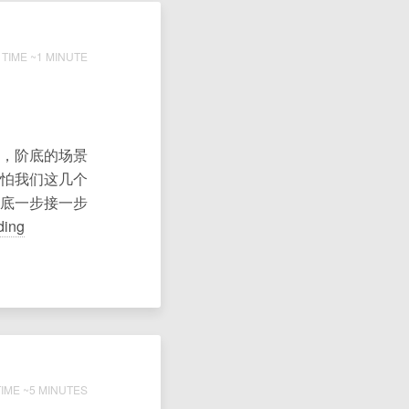
TIME ~1 MINUTE
，阶底的场景
怕我们这几个
底一步接一步
ding
IME ~5 MINUTES