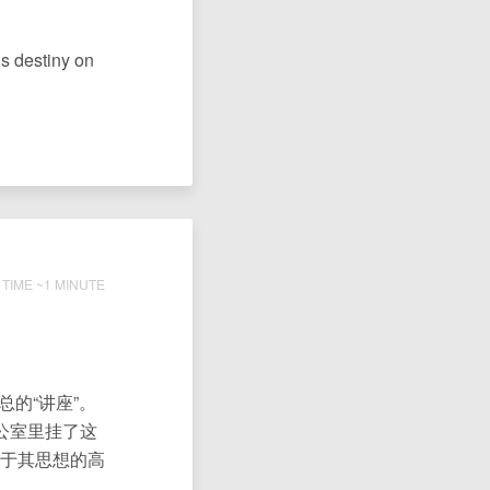
is destiny on
TIME ~1 MINUTE
的“讲座”。
公室里挂了这
于其思想的高