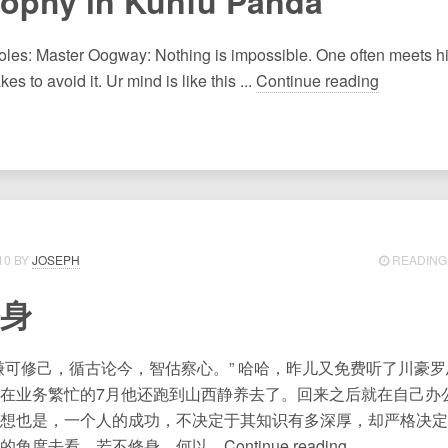
sophy in Kunfu Panda
f roles: Master Oogway: Nothing is impossible. One often meets h
kes to avoid it. Ur mind is like this ...
Continue reading
10
JOSEPH
READING 
身
谦可修己，循古论今，智估察心。” 哈哈，昨儿又免费听了川豪罗总
在业务繁忙的7月他还跑到山西静养去了。回来之后就在自己办
想也是，一个人的成功，不决定于其知识有多深厚，却严格决定
的角度去看，若不修身，何以...
Continue reading