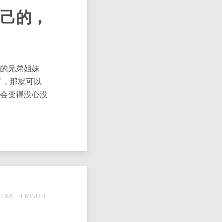
己的，
彷徨的兄弟姐妹
了，那就可以
会变得没心没
TIME ~1 MINUTE