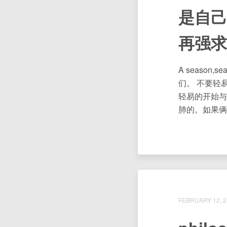
是自己
再强求
A season
们。 不要轻
轻易的开始与
肺的。如果俩人
FEBRUARY 12, 2